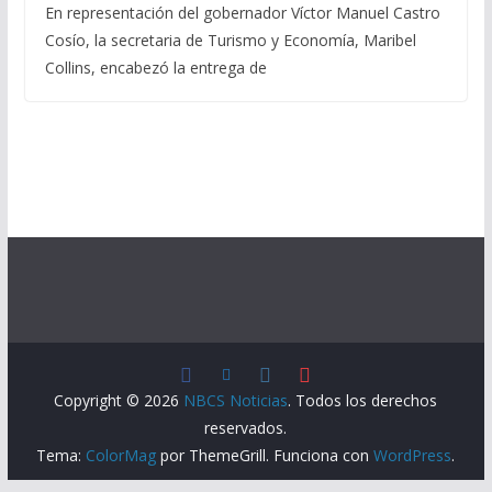
En representación del gobernador Víctor Manuel Castro
Cosío, la secretaria de Turismo y Economía, Maribel
Collins, encabezó la entrega de
Copyright © 2026
NBCS Noticias
. Todos los derechos
reservados.
Tema:
ColorMag
por ThemeGrill. Funciona con
WordPress
.