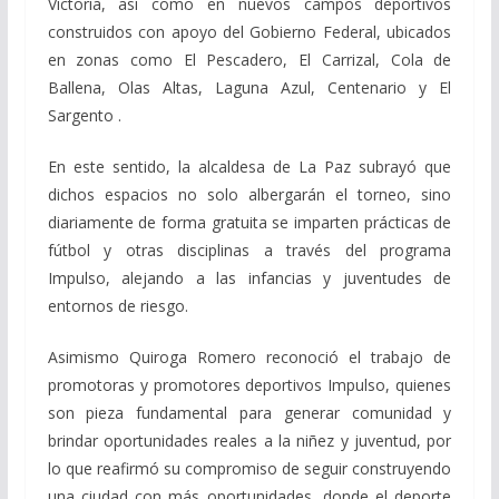
Victoria, así como en nuevos campos deportivos
construidos con apoyo del Gobierno Federal, ubicados
en zonas como El Pescadero, El Carrizal, Cola de
Ballena, Olas Altas, Laguna Azul, Centenario y El
Sargento .
En este sentido, la alcaldesa de La Paz subrayó que
dichos espacios no solo albergarán el torneo, sino
diariamente de forma gratuita se imparten prácticas de
fútbol y otras disciplinas a través del programa
Impulso, alejando a las infancias y juventudes de
entornos de riesgo.
Asimismo Quiroga Romero reconoció el trabajo de
promotoras y promotores deportivos Impulso, quienes
son pieza fundamental para generar comunidad y
brindar oportunidades reales a la niñez y juventud, por
lo que reafirmó su compromiso de seguir construyendo
una ciudad con más oportunidades, donde el deporte