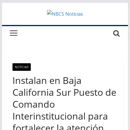
Saltar
al
contenido
NOTICIAS
Instalan en Baja
California Sur Puesto de
Comando
Interinstitucional para
fortalecer la atención