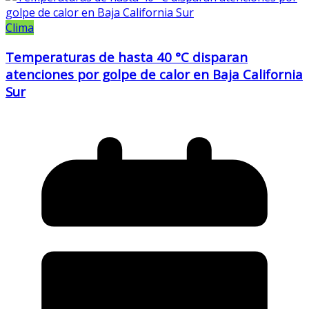
Clima
Temperaturas de hasta 40 °C disparan
atenciones por golpe de calor en Baja California
Sur