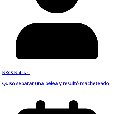
NBCS Noticias
Quiso separar una pelea y resultó macheteado