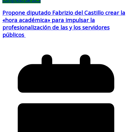
Congreso de BCS
Propone diputado Fabrizio del Castillo crear la
«hora académica» para impulsar la
profesionalización de las y los servidores
públicos