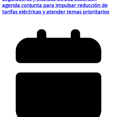
agenda conjunta para impulsar reducción de
tarifas eléctricas y atender temas prioritarios