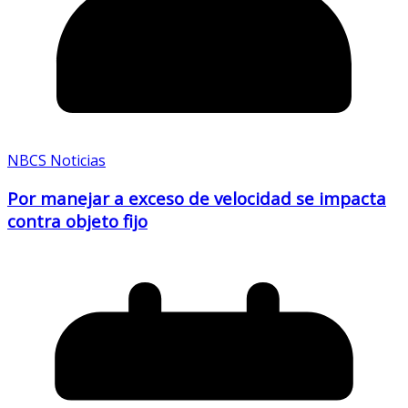
NBCS Noticias
Por manejar a exceso de velocidad se impacta
contra objeto fijo