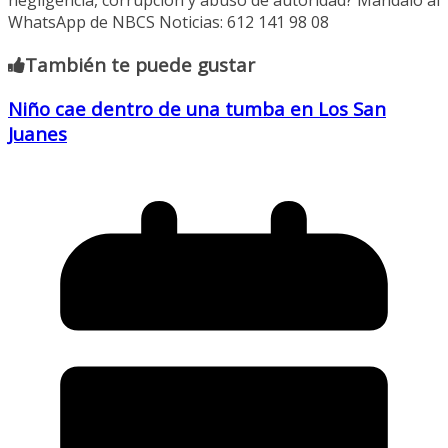
negligencia, corrupción y abuso de autoridad? Mándalo al
WhatsApp de NBCS Noticias: 612 141 98 08
También te puede gustar
Niño cae dentro de una tumba en Los San
Juanes