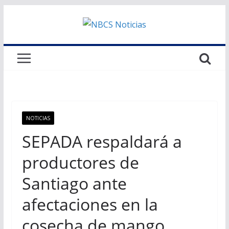
Saltar
al
contenido
NOTICIAS
SEPADA respaldará a
productores de
Santiago ante
afectaciones en la
cosecha de mango