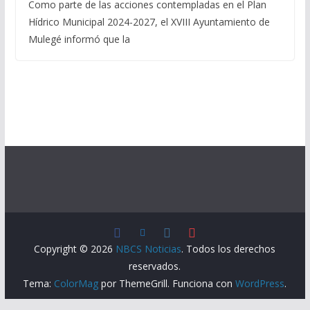
Como parte de las acciones contempladas en el Plan
Hídrico Municipal 2024-2027, el XVIII Ayuntamiento de
Mulegé informó que la
Copyright © 2026
NBCS Noticias
. Todos los derechos
reservados.
Tema:
ColorMag
por ThemeGrill. Funciona con
WordPress
.